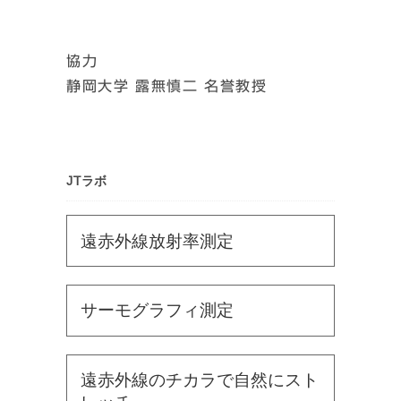
協力
静岡大学 露無慎二 名誉教授
JTラボ
遠赤外線放射率測定
サーモグラフィ測定
遠赤外線のチカラで自然にスト