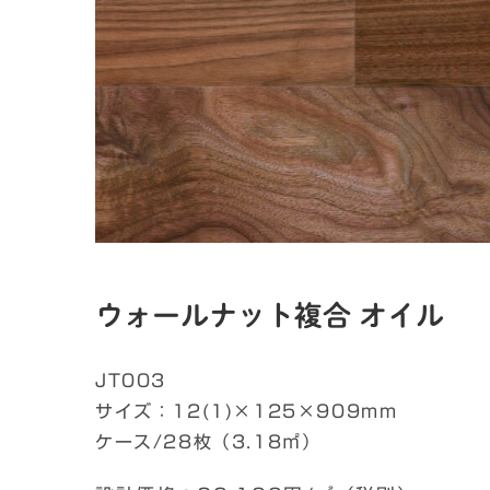
ウォールナット複合 オイル
JT003
サイズ：12(1)×125×909mm
ケース/28枚（3.18㎡）