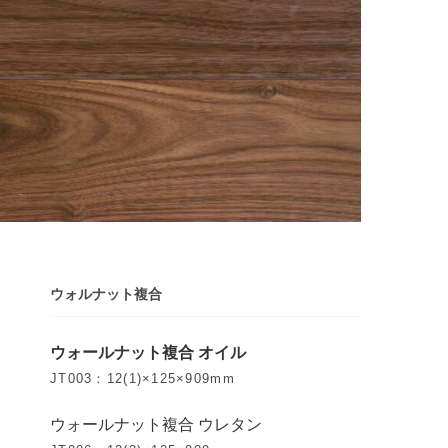
ウォルナット複合
ウォールナット複合 オイル
JT003：12(1)×125×909mm
ウォールナット複合 ウレタン