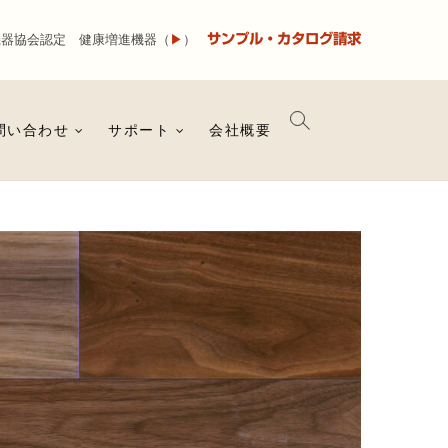
サンプル・カタログ請求
機器協会認定 健康増進機器（
▶
）
問い合わせ
サポート
会社概要