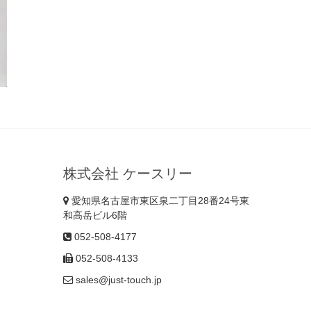
株式会社 ケースリー
愛知県名古屋市東区泉二丁目28番24号東
和高岳ビル6階
052-508-4177
052-508-4133
sales@just-touch.jp