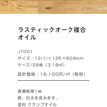
ラスティックオーク複合
オイル
JT001
サイズ：12(1)×125×909mm
ケース/28枚（3.18㎡）
設計価格：16,100円/㎡（税別）
表層板厚1㎜
節、白太を含みます。
塗料 クランプオイル