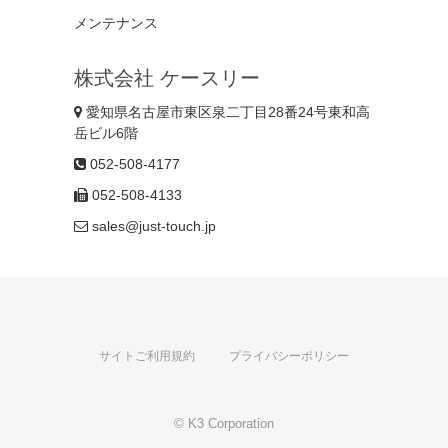
メンテナンス
株式会社 ケースリー
愛知県名古屋市東区泉二丁目28番24号東和高
岳ビル6階
052-508-4177
052-508-4133
sales@just-touch.jp
サイトご利用規約
プライバシーポリシー
© K3 Corporation