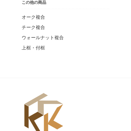
この他の商品
オーク複合
チーク複合
ウォールナット複合
上框・付框