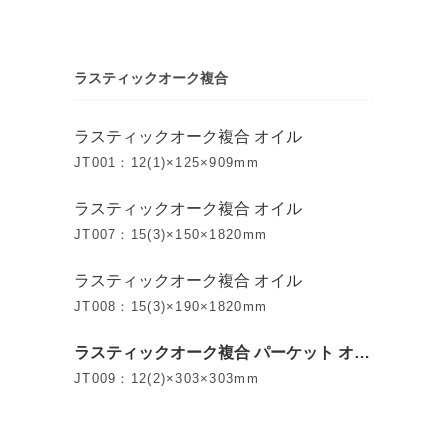
ラスティックオーク複合
ラスティックオーク複合 オイル
JT001：12(1)×125×909mm
ラスティックオーク複合 オイル
JT007：15(3)×150×1820mm
ラスティックオーク複合 オイル
JT008：15(3)×190×1820mm
ラスティックオーク複合 パーケット オイ
ル
JT009：12(2)×303×303mm