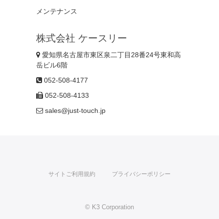
メンテナンス
株式会社 ケースリー
愛知県名古屋市東区泉二丁目28番24号東和高
岳ビル6階
052-508-4177
052-508-4133
sales@just-touch.jp
サイトご利用規約
プライバシーポリシー
© K3 Corporation