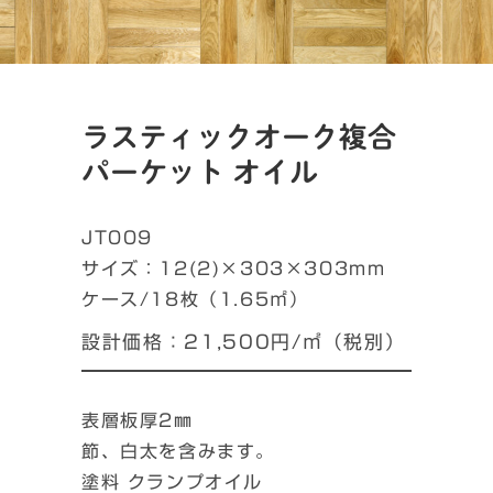
ラスティックオーク複合
パーケット オイル
JT009
サイズ：12(2)×303×303mm
ケース/18枚（1.65㎡）
設計価格：21,500円/㎡（税別）
表層板厚2㎜
節、白太を含みます。
塗料 クランプオイル