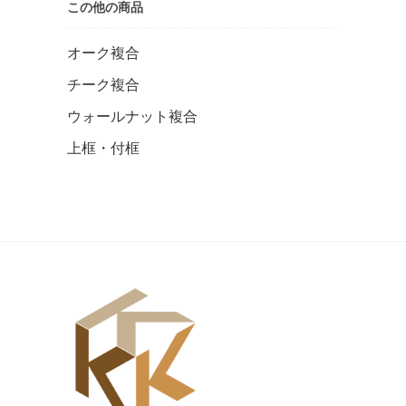
この他の商品
オーク複合
チーク複合
ウォールナット複合
上框・付框